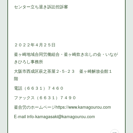
センター立ち退き訴訟控訴審
２０２２年４月２５日
釜ヶ崎地域合同労働組合・釜ヶ崎炊き出しの会・いなが
きひろし事務所
大阪市西成区萩之茶屋２‐５‐２３ 釜ヶ崎解放会館１
階
電話（６６３１）７４６０
ファックス（６６３１）７４９０
釜合労のホームページhttps://www.kamagourou.com
E-mail info-kamagasaki@kamagourou.com