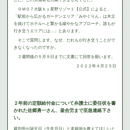
ＯＭＯ７大阪ｂｙ星野リゾート【公式】によると、
「駅前から広がるガーデンエリア「みやぐりん」は木立
を抜けてホテルへと繋がる緩やかなアプローチ。誰もが
行き交うエリアには…」とあります。
そこで質問します。なぜ、だれもが行き交うことがで
きなくなったのですか。
２週間後の５月９日までに文書にて回答を願います。
２０２２年４月２５日
２年前の定額給付金について弁護士に委任状を書
かれた佐郷勇一さん、釜合労まで至急連絡下さ
い。
裁判所が誕生日（生年月日）と本籍地を教えてほしいと