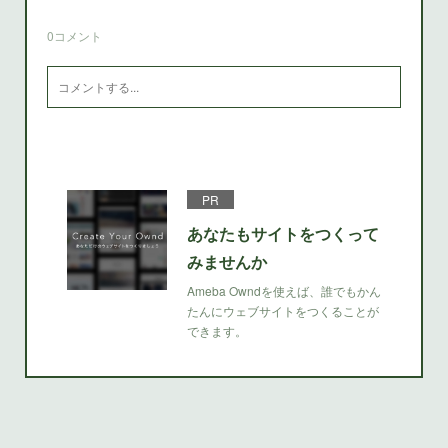
0
コメント
PR
あなたもサイトをつくって
みませんか
Ameba Owndを使えば、誰でもかん
たんにウェブサイトをつくることが
できます。