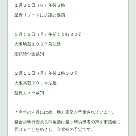
１月３１日（火）午後３時
星野リゾートに抗議と要請
２月１３日（月）午前１１時３０分
大阪地裁１００７号法廷
定額給付金裁判
２月１３日（月）午後２時３０分
大阪高裁２０１号法廷
監視カメラ裁判
＊今年の４月には統一地方選挙が予定されています。
釜合労執行委員長稲垣浩は釜ヶ崎労働者の声を市議会に
届けることをめざし、立候補の予定です。