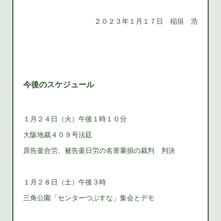
２０２３年１月１７日 稲垣 浩
今後のスケジュール
１月２４日（火）午後１時１０分
大阪地裁４０９号法廷
原告釜合労、被告釜日労の名誉棄損の裁判 判決
１月２８日（土）午後３時
三角公園「センターつぶすな」集会とデモ