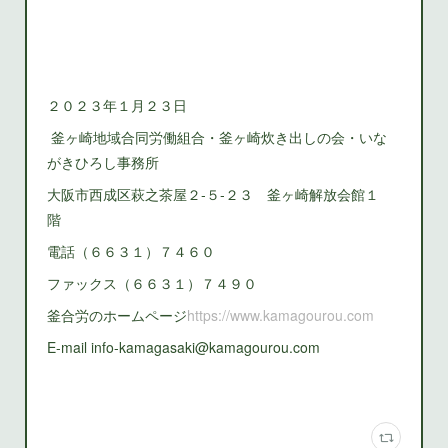
２０２３年１月２３日
釜ヶ崎地域合同労働組合・釜ヶ崎炊き出しの会・いな
がきひろし事務所
大阪市西成区萩之茶屋２‐５‐２３ 釜ヶ崎解放会館１
階
電話（６６３１）７４６０
ファックス（６６３１）７４９０
釜合労のホームページ
https://www.kamagourou.com
E-mail info-kamagasaki@kamagourou.com