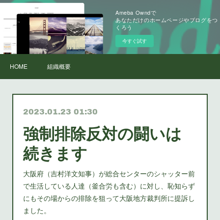
Ameba Owndで
あなただけのホームページやブログをつ
くろう
今すぐ試す
HOME
組織概要
2023.01.23 01:30
強制排除反対の闘いは
続きます
大阪府（吉村洋文知事）が総合センターのシャッター前
で生活している人達（釜合労も含む）に対し、恥知らず
にもその場からの排除を狙って大阪地方裁判所に提訴し
ました。