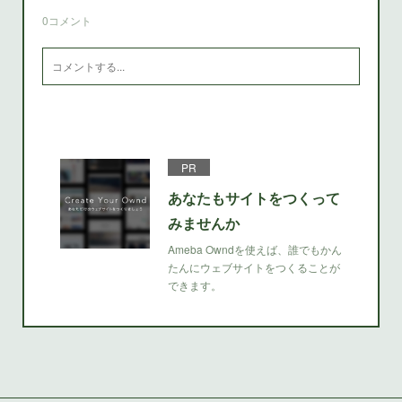
0
コメント
PR
あなたもサイトをつくって
みませんか
Ameba Owndを使えば、誰でもかん
たんにウェブサイトをつくることが
できます。