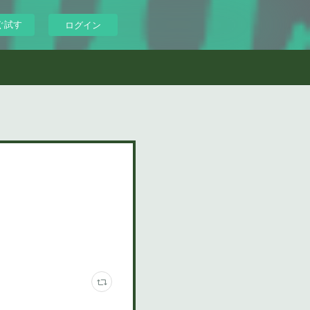
ぐ試す
ログイン