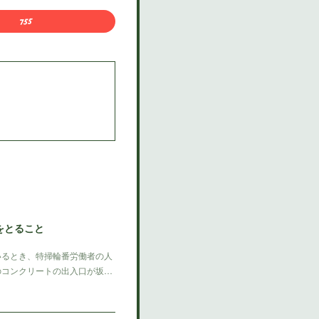
をとること
るとき、特掃輪番労働者の人
のコンクリートの出入口が坂…