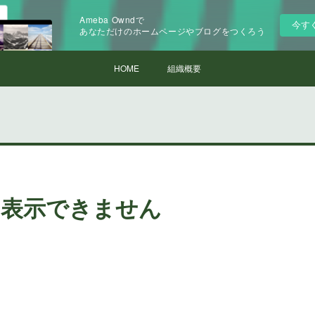
Ameba Owndで
今す
あなただけのホームページやブログをつくろう
HOME
組織概要
は表示できません