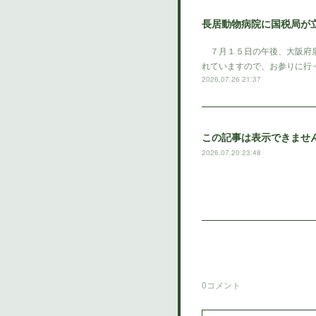
長居動物病院に国税局が
７月１５日の午後、大阪府泉
れていますので、お参りに行
2026.07.26 21:37
この記事は表示できませ
2026.07.20 23:48
0
コメント