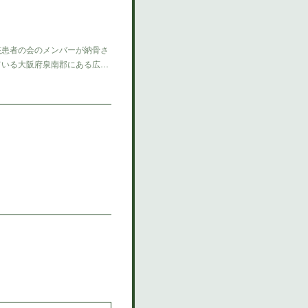
患者の会のメンバーが納骨さ
ている大阪府泉南郡にある広…