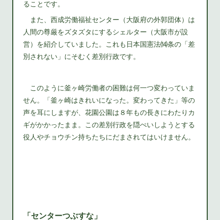
ることです。
また、西成労働福祉センター（大阪府の外郭団体）は
人間の尊厳をズタズタにするシェルター（大阪市が設
営）を紹介していました。これも日本国憲法⒁条の「差
別されない」にそむく差別行政です。
このように釜ヶ崎労働者の困難は何一つ変わっていま
せん。「釜ヶ崎はきれいになった。変わってきた」等の
声を耳にしますが、花園公園は８年もの長きにわたりカ
ギがかかったまま。この差別行政を隠ぺいしようとする
役人やチョウチン持ちたちにだまされてはいけません。
「センターつぶすな」