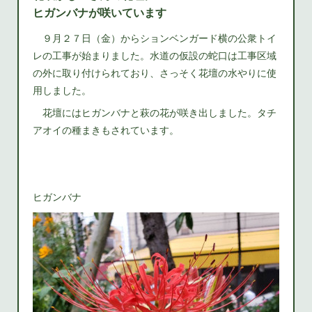
ヒガンバナが咲いています
９月２７日（金）からションベンガード横の公衆トイ
レの工事が始まりました。水道の仮設の蛇口は工事区域
の外に取り付けられており、さっそく花壇の水やりに使
用しました。
花壇にはヒガンバナと萩の花が咲き出しました。タチ
アオイの種まきもされています。
ヒガンバナ