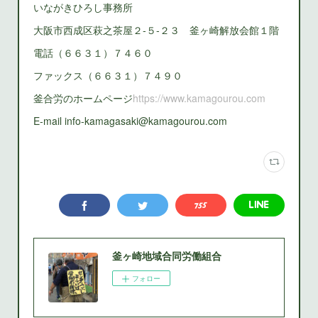
いながきひろし事務所
大阪市西成区萩之茶屋２‐５‐２３ 釜ヶ崎解放会館１階
電話（６６３１）７４６０
ファックス（６６３１）７４９０
釜合労のホームページ
https://www.kamagourou.com
E-mail info-kamagasaki@kamagourou.com
釜ヶ崎地域合同労働組合
フォロー