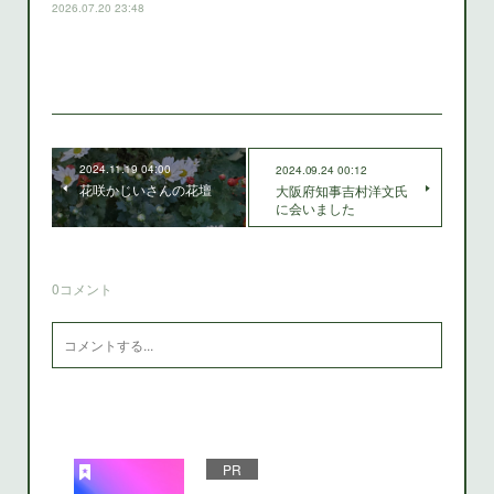
2026.07.20 23:48
2024.11.19 04:00
2024.09.24 00:12
花咲かじいさんの花壇
大阪府知事吉村洋文氏
に会いました
0
コメント
PR