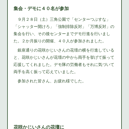
集会・デモに４０名が参加
９月２８日（土）三角公園で「センターつぶすな」
「シャッター開けろ」「強制排除反対」「万博反対」の
集会を行い、その後センターまでデモ行進を行いまし
た。２か月振りの開催、４０人が参加されました。
銀座通りの花咲かじいさんの花壇の横を行進している
と、花咲かじいさんが花壇の中から両手を挙げて振って
応援してくれました。デモ隊の労働者もそれに気づいて
両手を高く振って応えていました。
参加された皆さん、お疲れ様でした。
花咲かじいさんの花壇に