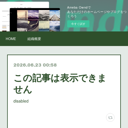
Ameba Owndで
あなただけのホームページやブログをつ
くろう
今すぐ試す
HOME
組織概要
2026.06.23 00:58
この記事は表示できま
せん
disabled