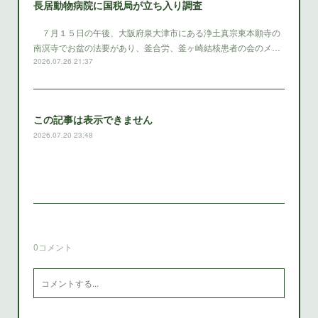
長居動物病院に国税局が立ち入り調査
７月１５日の午後、大阪府泉大津市にある浄土真宗東本願寺の
南溟寺でお盆の法要があり、釜合労、釜ヶ崎結核患者の会のメ…
2026.07.26 21:37
この記事は表示できません
2026.07.20 23:48
0
コメント