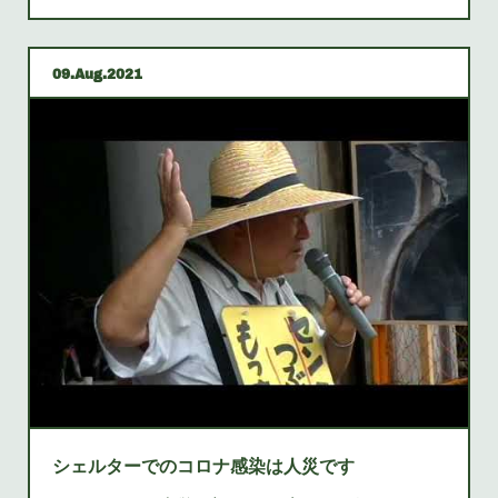
09
Aug
2021
シェルターでのコロナ感染は人災です