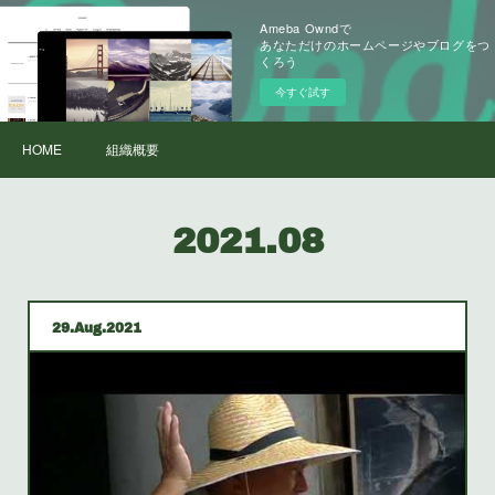
Ameba Owndで
あなただけのホームページやブログをつ
くろう
今すぐ試す
HOME
組織概要
2021
.
08
29
Aug
2021