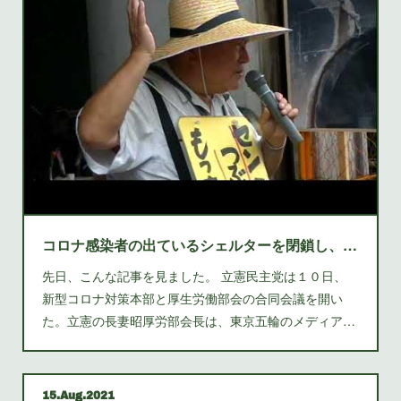
コロナ感染者の出ているシェルターを閉鎖し、市営住宅の空き部屋１７７室を開放せよ 閉鎖している医療センターをコロナ対策の病院とせよ
先日、こんな記事を見ました。 立憲民主党は１０日、
新型コロナ対策本部と厚生労働部会の合同会議を開い
た。立憲の長妻昭厚労部会長は、東京五輪のメディア…
15
Aug
2021