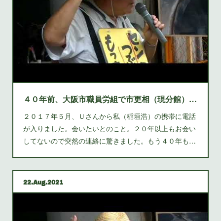
４０年前、大阪市職員労組で市更相（現分館）で働いておられたUさん 心よりご冥福をお祈りします
２０１７年５月、Ｕさんから私（稲垣浩）の携帯に電話
が入りました。会いたいとのこと。２０年以上もお会い
してないので突然の連絡に驚きました。もう４０年も…
22
Aug
2021