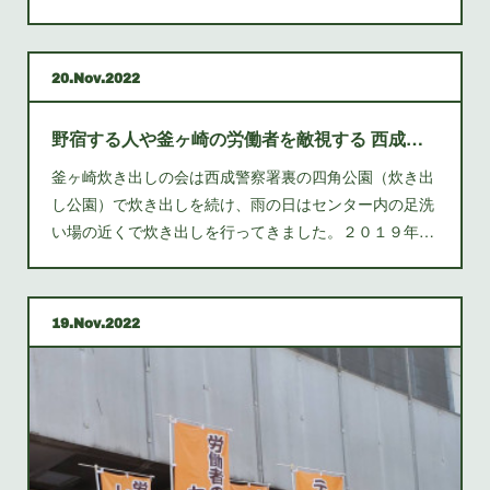
20
Nov
2022
野宿する人や釜ヶ崎の労働者を敵視する 西成労働福祉センターなど必要ない。消えて無くなれ
釜ヶ崎炊き出しの会は西成警察署裏の四角公園（炊き出
し公園）で炊き出しを続け、雨の日はセンター内の足洗
い場の近くで炊き出しを行ってきました。２０１９年…
19
Nov
2022