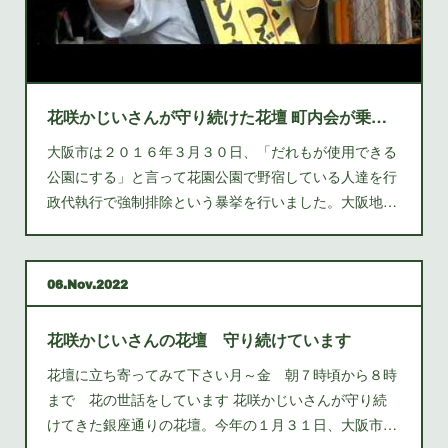
花咲かじいさんが守り続けた花壇 町内会が乗っ取りをねらっています
大阪市は２０１６年３月３０日、「だれもが使用できる
公園にする」と言って花園公園で野宿している人達を行
政代執行で強制排除という暴挙を行いました。大阪地…
06
Nov
2022
花咲かじいさんの花壇 守り続けています
花壇に立ち寄ってみて下さい月～金 朝７時頃から８時
まで 花の世話をしています 花咲かじいさんが守り続
けてきた銀座通りの花壇。今年の１月３１日、大阪市…