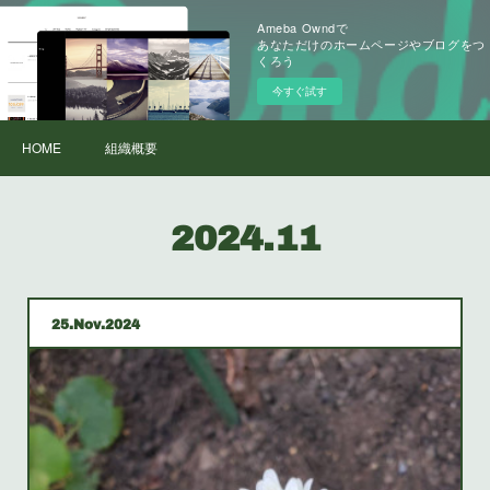
Ameba Owndで
あなただけのホームページやブログをつ
くろう
今すぐ試す
HOME
組織概要
2024
.
11
25
Nov
2024