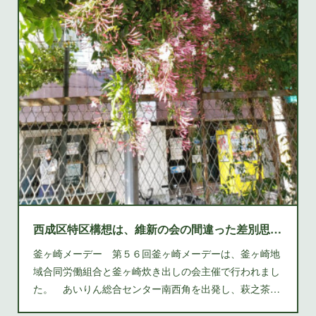
西成区特区構想は、維新の会の間違った差別思想に基づくもの
釜ヶ崎メーデー 第５６回釜ヶ崎メーデーは、釜ヶ崎地
域合同労働組合と釜ヶ崎炊き出しの会主催で行われまし
た。 あいりん総合センター南西角を出発し、萩之茶…