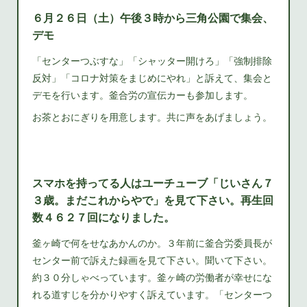
６月２６日（土）午後３時から三角公園で集会、
デモ
「センターつぶすな」「シャッター開けろ」「強制排除
反対」「コロナ対策をまじめにやれ」と訴えて、集会と
デモを行います。釜合労の宣伝カーも参加します。
お茶とおにぎりを用意します。共に声をあげましょう。
スマホを持ってる人はユーチューブ「じいさん７
３歳。まだこれからやで」を見て下さい。再生回
数４６２７回になりました。
釜ヶ崎で何をせなあかんのか。３年前に釜合労委員長が
センター前で訴えた録画を見て下さい。聞いて下さい。
約３０分しゃべっています。釜ヶ崎の労働者が幸せにな
れる道すじを分かりやすく訴えています。「センターつ