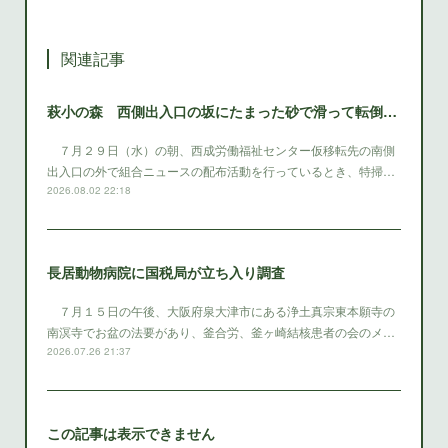
関連記事
萩小の森 西側出入口の坂にたまった砂で滑って転倒 西成区役所は早急に砂を除去する対策をとること
７月２９日（水）の朝、西成労働福祉センター仮移転先の南側
出入口の外で組合ニュースの配布活動を行っているとき、特掃…
2026.08.02 22:18
長居動物病院に国税局が立ち入り調査
７月１５日の午後、大阪府泉大津市にある浄土真宗東本願寺の
南溟寺でお盆の法要があり、釜合労、釜ヶ崎結核患者の会のメ…
2026.07.26 21:37
この記事は表示できません