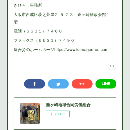
きひろし事務所
大阪市西成区萩之茶屋２‐５‐２３ 釜ヶ崎解放会館１
階
電話（６６３１）７４６０
ファックス（６６３１）７４９０
釜合労のホームページhttps://www.kamagourou.com
釜ヶ崎地域合同労働組合
フォロー