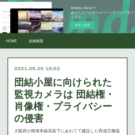
Ameba Owndで
あなただけのホームページやブログをつ
くろう
今すぐ試す
HOME
組織概要
2021.06.20 19:52
団結小屋に向けられた
監視カメラは 団結権・
肖像権・プライバシー
の侵害
大阪府が南海本線高架下にあわてて建設した西成労働福