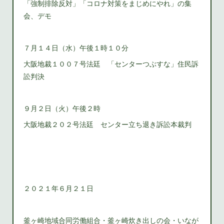
「強制排除反対」「コロナ対策をまじめにやれ」の集
会、デモ
７月１４日（水）午後１時１０分
大阪地裁１００７号法廷 「センターつぶすな」住民訴
訟判決
９月２日（火）午後２時
大阪地裁２０２号法廷 センター立ち退き訴訟本裁判
２０２１年６月２１日
釜ヶ崎地域合同労働組合・釜ヶ崎炊き出しの会・いなが