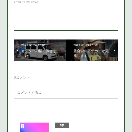
2026.07.20 23:48
2021.06.24 13:01
2021.06.13 23:52
センターの横に置きま
釜合労の宣伝カーが完
した
成します
0
コメント
PR