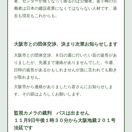
者。センターが無くなって困るのは労働者。釜ヶ崎の労
働者は日本の建設産業になくてはならない人材です。過
去も現在もこれからも。
大阪市との団体交渉、決まり次第お知らせします
大阪市との団体交渉、８日の週に行いたい旨の返答があ
りましたが、先週まで連絡がありませんでした。今週、
日時の返答があるかもしれませんが急に言われても動き
が取れません。
大阪市から連絡がありましたら皆さんにお知らせしま
す。その節はよろしくお願いします。
監視カメラの裁判 バスは出ません
１１月9日午後１時３０分から大阪地裁２０１号
法廷です