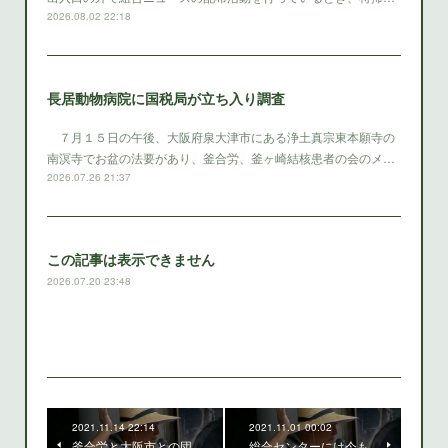
2026.08.02 22:18
長居動物病院に国税局が立ち入り調査
７月１５日の午後、大阪府泉大津市にある浄土真宗東本願寺の
南溟寺でお盆の法要があり、釜合労、釜ヶ崎結核患者の会のメ…
2026.07.26 21:37
この記事は表示できません
2026.07.20 23:48
2021.11.14 22:14
2021.11.01 00:02
釜合労と大阪市との団
総合センターには今も