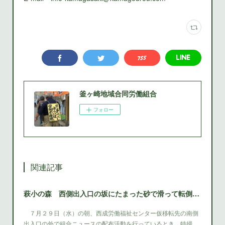
釜ヶ崎地域合同労働組合
フォロー
関連記事
萩小の森 西側出入口の坂にたまった砂で滑って転倒 西成区役所は早急に砂を除去する対策をとること
７月２９日（水）の朝、西成労働福祉センター仮移転先の南側
出入口の外で組合ニュースの配布活動を行っているとき、特掃…