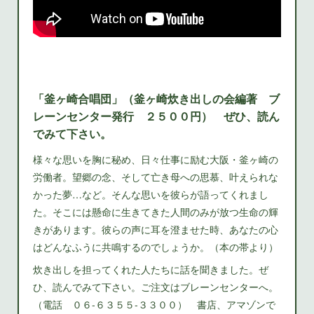
「釜ヶ崎合唱団」（釜ヶ崎炊き出しの会編著 ブ
レーンセンター発行 ２５００円） ぜひ、読ん
でみて下さい。
様々な思いを胸に秘め、日々仕事に励む大阪・釜ヶ崎の
労働者。望郷の念、そして亡き母への思慕、叶えられな
かった夢…など。そんな思いを彼らが語ってくれまし
た。そこには懸命に生きてきた人間のみが放つ生命の輝
きがあります。彼らの声に耳を澄ませた時、あなたの心
はどんなふうに共鳴するのでしょうか。（本の帯より）
炊き出しを担ってくれた人たちに話を聞きました。ぜ
ひ、読んでみて下さい。ご注文はブレーンセンターへ。
（電話 ０６‐６３５５‐３３００） 書店、アマゾンで