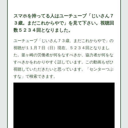
スマホを持ってる人はユーチューブ「じいさん７
３歳。まだこれからやで」を見て下さい。視聴回
数５２３４回となりました。
ユーチューブ「じいさん７３歳、まだこれからやで」の
視聴が１１月７日（日）現在、５２３４回となりまし
た。釜ヶ崎の労働者が何をなすべきか、協力者が何をな
すべきかをわかりやすく話しています。この動画もぜひ
視聴していただきたいと思っています。「センターつぶ
すな」で検索できます。