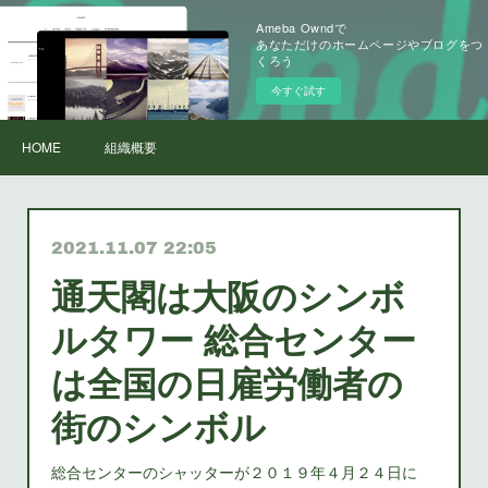
Ameba Owndで
あなただけのホームページやブログをつ
くろう
今すぐ試す
HOME
組織概要
2021.11.07 22:05
通天閣は大阪のシンボ
ルタワー 総合センター
は全国の日雇労働者の
街のシンボル
総合センターのシャッターが２０１９年４月２４日に