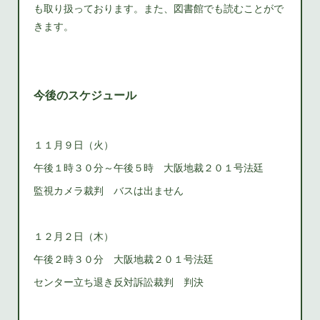
も取り扱っております。また、図書館でも読むことがで
きます。
今後のスケジュール
１１月９日（火）
午後１時３０分～午後５時 大阪地裁２０１号法廷
監視カメラ裁判 バスは出ません
１２月２日（木）
午後２時３０分 大阪地裁２０１号法廷
センター立ち退き反対訴訟裁判 判決