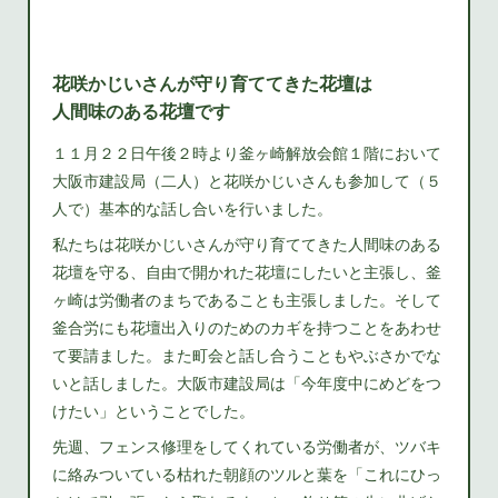
花咲かじいさんが守り育ててきた花壇は
人間味のある花壇です
１１月２２日午後２時より釜ヶ崎解放会館１階において
大阪市建設局（二人）と花咲かじいさんも参加して（５
人で）基本的な話し合いを行いました。
私たちは花咲かじいさんが守り育ててきた人間味のある
花壇を守る、自由で開かれた花壇にしたいと主張し、釜
ヶ崎は労働者のまちであることも主張しました。そして
釜合労にも花壇出入りのためのカギを持つことをあわせ
て要請ました。また町会と話し合うこともやぶさかでな
いと話しました。大阪市建設局は「今年度中にめどをつ
けたい」ということでした。
先週、フェンス修理をしてくれている労働者が、ツバキ
に絡みついている枯れた朝顔のツルと葉を「これにひっ