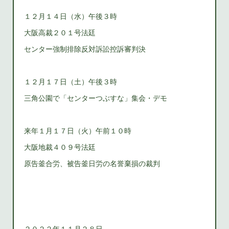
１２月１４日（水）午後３時
大阪高裁２０１号法廷
センター強制排除反対訴訟控訴審判決
１２月１７日（土）午後３時
三角公園で「センターつぶすな」集会・デモ
来年１月１７日（火）午前１０時
大阪地裁４０９号法廷
原告釜合労、被告釜日労の名誉棄損の裁判
２０２２年１１月２８日