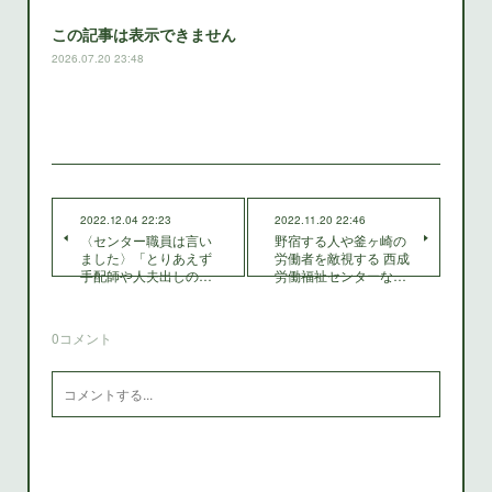
この記事は表示できません
2026.07.20 23:48
2022.12.04 22:23
2022.11.20 22:46
〈センター職員は言い
野宿する人や釜ヶ崎の
ました〉「とりあえず
労働者を敵視する 西成
手配師や人夫出しの…
労働福祉センターな…
0
コメント