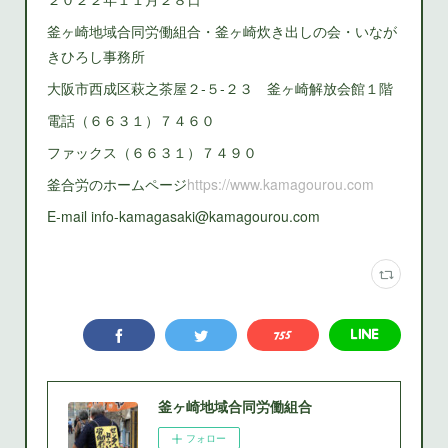
釜ヶ崎地域合同労働組合・釜ヶ崎炊き出しの会・いなが
きひろし事務所
大阪市西成区萩之茶屋２‐５‐２３ 釜ヶ崎解放会館１階
電話（６６３１）７４６０
ファックス（６６３１）７４９０
釜合労のホームページ
https://www.kamagourou.com
E-mail info-kamagasaki@kamagourou.com
釜ヶ崎地域合同労働組合
フォロー