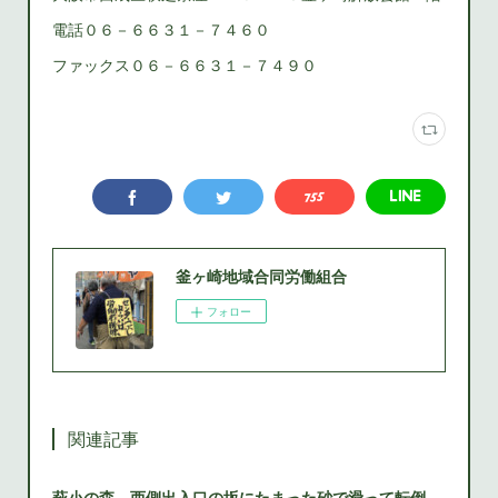
電話０６－６６３１－７４６０
ファックス０６－６６３１－７４９０
釜ヶ崎地域合同労働組合
フォロー
関連記事
萩小の森 西側出入口の坂にたまった砂で滑って転倒 西成区役所は早急に砂を除去する対策をとること