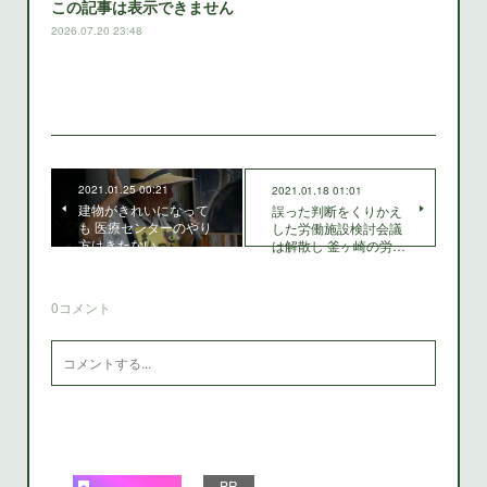
この記事は表示できません
2026.07.20 23:48
2021.01.25 00:21
2021.01.18 01:01
建物がきれいになって
誤った判断をくりかえ
も 医療センターのやり
した労働施設検討会議
方はきたない
は解散し 釜ヶ崎の労…
0
コメント
PR