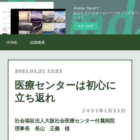
Ameba Owndで
あなただけのホームページやブログをつ
くろう
今すぐ試す
HOME
組織概要
2021.01.21 13:23
医療センターは初心に
立ち返れ
２０２１年１月２１日
社会福祉法人大阪社会医療センター付属病院
理事長 長山 正義 様