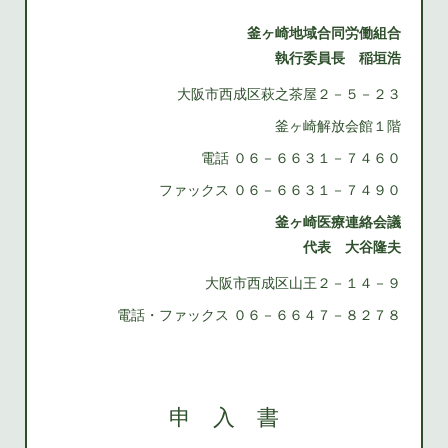
釜ヶ崎地域合同労働組合
執行委員長 稲垣浩
大阪市西成区萩之茶屋２－５－２３
釜ヶ崎解放会館１階
電話 ０６－６６３１－７４６０
ファックス ０６－６６３１－７４９０
釜ヶ崎医療連絡会議
代表 大谷隆夫
大阪市西成区山王２－１４－９
電話・ファックス ０６－６６４７－８２７８
申 入 書