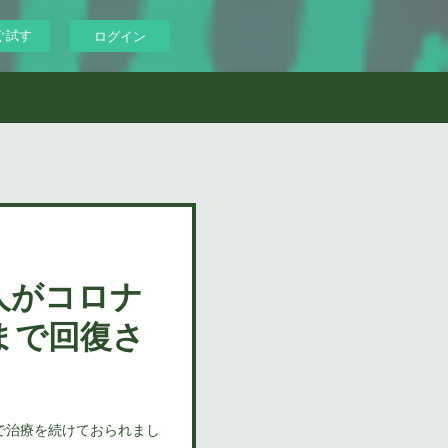
ぐ試す
ログイン
人がコロナ
まで回復さ
で治療を続けておられまし