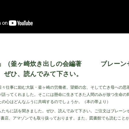
団」（釜ヶ崎炊き出しの会編著 ブレー
 ぜひ、読んでみて下さい。
日々仕事に励む大阪・釜ヶ崎の労働者。望郷の念、そして亡き母への思
が語ってくれました。そこには懸命に生きてきた人間のみが放つ生命の
たの心はどんなふうに共鳴するのでしょうか。（本の帯より）
人たちに話を聞きました。ぜひ、読んでみて下さい。ご注文はブレーン
） 書店、アマゾンでも取り扱っております。また、図書館でも読むこと