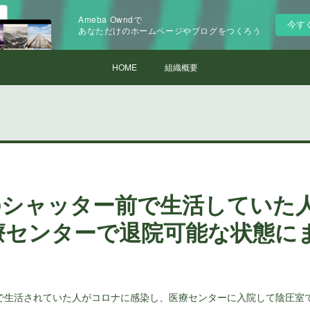
Ameba Owndで
今す
あなただけのホームページやブログをつくろう
HOME
組織概要
のシャッター前で生活していた
療センターで退院可能な状態に
で生活されていた人がコロナに感染し、医療センターに入院して陰圧室