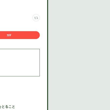
をとること