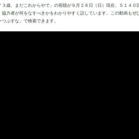
７３歳、まだこれからやで」の視聴が９月２６日（日）現在、５１４０
、協力者が何をなすべきかをわかりやすく話しています。この動画もぜ
ーつぶすな」で検索できます。