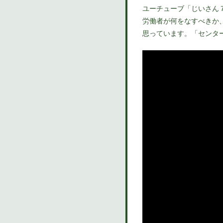
ユーチューブ「じいさん
労働者が何をなすべきか
思っています。「センタ