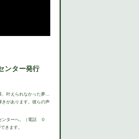
ンセンター発行
慕、叶えられなかった夢…
輝きがあります。彼らの声
センターへ。（電話 ０
ができます。