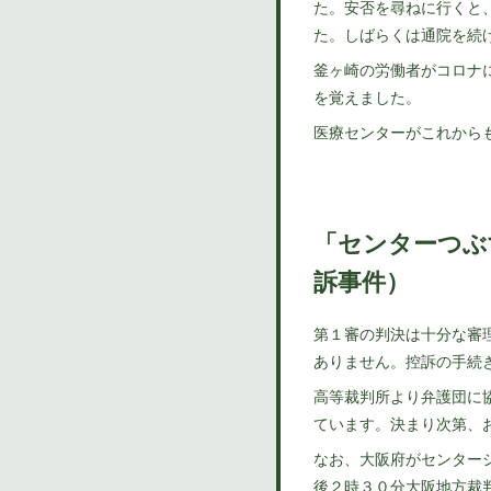
た。安否を尋ねに行くと
た。しばらくは通院を続
釜ヶ崎の労働者がコロナ
を覚えました。
医療センターがこれから
「センターつぶ
訴事件）
第１審の判決は十分な審
ありません。控訴の手続
高等裁判所より弁護団に
ています。決まり次第、
なお、大阪府がセンター
後２時３０分大阪地方裁