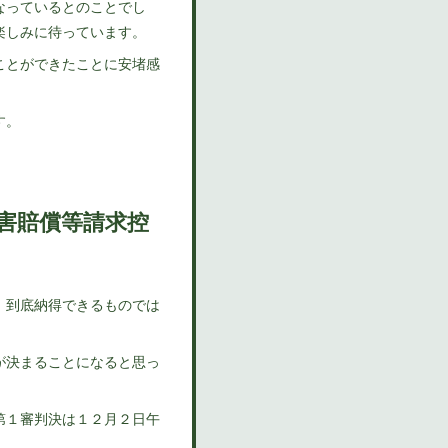
なっているとのことでし
楽しみに待っています。
ことができたことに安堵感
す。
害賠償等請求控
、到底納得できるものでは
が決まることになると思っ
第１審判決は１２月２日午
。