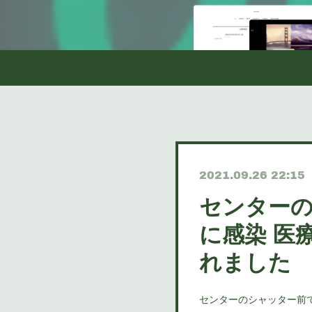
2021.09.26 22:15
センター
に感染 医
れました
センターのシャッター前