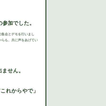
の参加でした。
の集会とデモを行いまし
からも、共に声をあげてい
出ません。
だこれからやで」