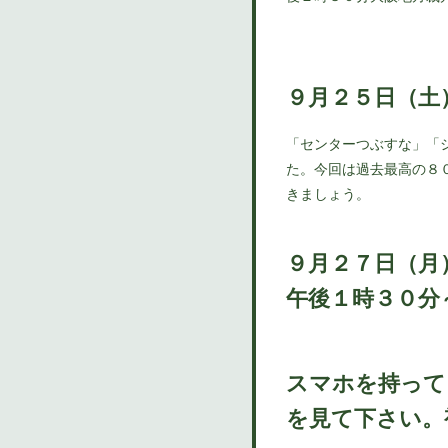
９月２５日（土
「センターつぶすな」「
た。今回は過去最高の８
きましょう。
９月２７日（月
午後１時３０分
スマホを持って
を見て下さい。