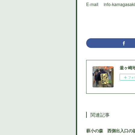
E-mail info-kamagasa
釜ヶ崎
フォ
関連記事
萩小の森 西側出入口の