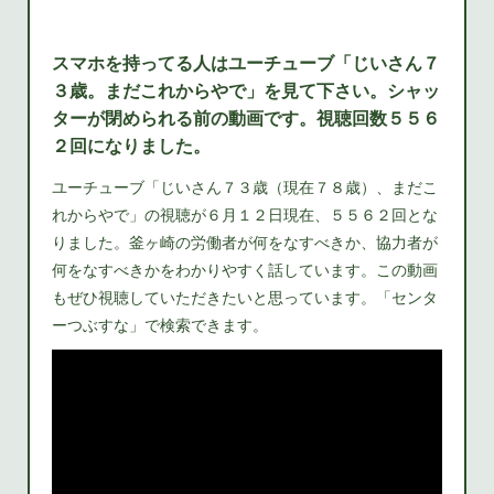
スマホを持ってる人はユーチューブ「じいさん７
３歳。まだこれからやで」を見て下さい。シャッ
ターが閉められる前の動画です。視聴回数５５６
２回になりました。
ユーチューブ「じいさん７３歳（現在７８歳）、まだこ
れからやで」の視聴が６月１２日現在、５５６２回とな
りました。釜ヶ崎の労働者が何をなすべきか、協力者が
何をなすべきかをわかりやすく話しています。この動画
もぜひ視聴していただきたいと思っています。「センタ
ーつぶすな」で検索できます。