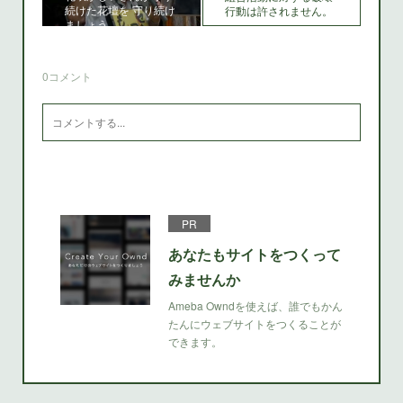
続けた花壇を 守り続け
行動は許されません。
ましょう
0
コメント
PR
あなたもサイトをつくって
みませんか
Ameba Owndを使えば、誰でもかん
たんにウェブサイトをつくることが
できます。