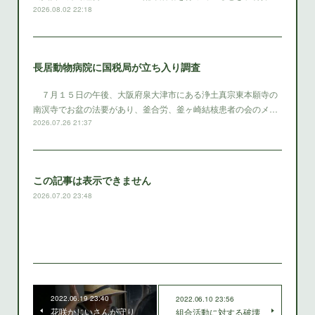
2026.08.02 22:18
長居動物病院に国税局が立ち入り調査
７月１５日の午後、大阪府泉大津市にある浄土真宗東本願寺の
南溟寺でお盆の法要があり、釜合労、釜ヶ崎結核患者の会のメ…
2026.07.26 21:37
この記事は表示できません
2026.07.20 23:48
2022.06.19 23:40
2022.06.10 23:56
花咲かじいさんが守り
組合活動に対する破壊