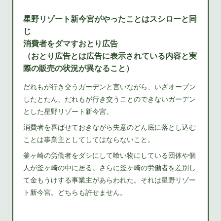
星野リゾート新今宮がやったことはスシローと同
じ
消費者をダマすおとり広告
（おとり広告とは広告に表示されている内容と実
際の販売の状況が異なること）
だれもが行き交うガーデンと言いながら、いざオープン
したとたん、だれもが行き交うことのできないガーデン
とした星野リゾート新今宮。
消費者を喜ばせておきながら失意のどん底に落とし込む
ことは事業主としてしてはならないこと。
釜ヶ崎の労働者をダシにして喰い物にしている団体や個
人が釜ヶ崎の中に居る。さらに釜ヶ崎の労働者を差別し
て金もうけする事業主があらわれた。それは星野リゾー
ト新今宮。どちらも許せません。