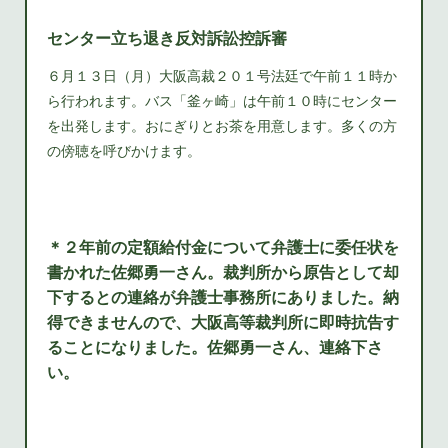
センター立ち退き反対訴訟控訴審
６月１３日（月）大阪高裁２０１号法廷で午前１１時か
ら行われます。バス「釜ヶ崎」は午前１０時にセンター
を出発します。おにぎりとお茶を用意します。多くの方
の傍聴を呼びかけます。
＊２年前の定額給付金について弁護士に委任状を
書かれた佐郷勇一さん。裁判所から原告として却
下するとの連絡が弁護士事務所にありました。納
得できませんので、大阪高等裁判所に即時抗告す
ることになりました。佐郷勇一さん、連絡下さ
い。