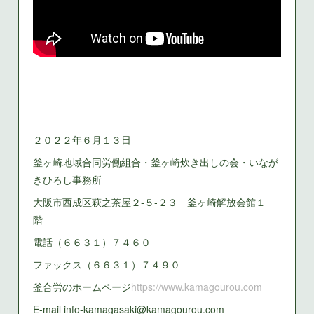
２０２２年６月１３日
釜ヶ崎地域合同労働組合・釜ヶ崎炊き出しの会・いなが
きひろし事務所
大阪市西成区萩之茶屋２‐５‐２３ 釜ヶ崎解放会館１
階
電話（６６３１）７４６０
ファックス（６６３１）７４９０
釜合労のホームページ
https://www.kamagourou.com
E-mail info-kamagasaki@kamagourou.com