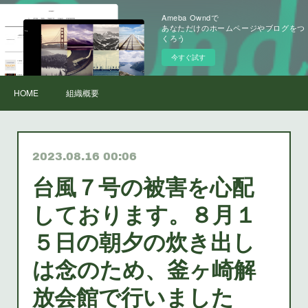
Ameba Owndで
あなただけのホームページやブログをつ
くろう
今すぐ試す
HOME
組織概要
2023.08.16 00:06
台風７号の被害を心配
しております。８月１
５日の朝夕の炊き出し
は念のため、釜ヶ崎解
放会館で行いました