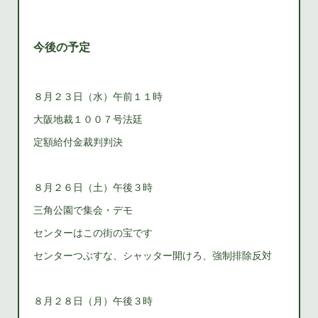
今後の予定
８月２３日（水）午前１１時
大阪地裁１００７号法廷
定額給付金裁判判決
８月２６日（土）午後３時
三角公園で集会・デモ
センターはこの街の宝です
センターつぶすな、シャッター開けろ、強制排除反対
８月２８日（月）午後３時