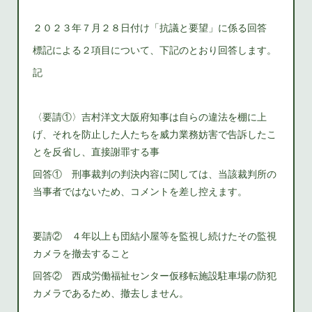
２０２３年７月２８日付け「抗議と要望」に係る回答
標記による２項目について、下記のとおり回答します。
記
〈要請①〉吉村洋文大阪府知事は自らの違法を棚に上
げ、それを防止した人たちを威力業務妨害で告訴したこ
とを反省し、直接謝罪する事
回答① 刑事裁判の判決内容に関しては、当該裁判所の
当事者ではないため、コメントを差し控えます。
要請② ４年以上も団結小屋等を監視し続けたその監視
カメラを撤去すること
回答② 西成労働福祉センター仮移転施設駐車場の防犯
カメラであるため、撤去しません。