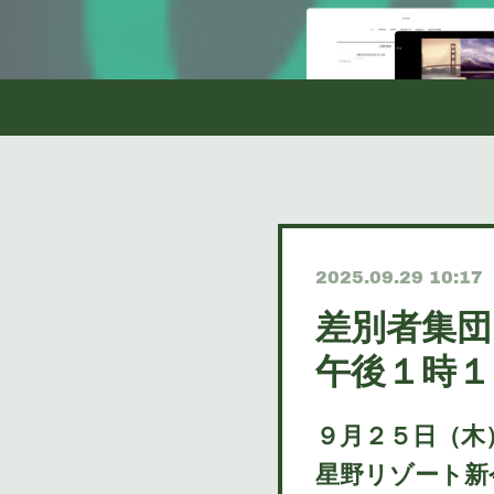
2025.09.29 10:17
差別者集団
午後１時１
９月２５日（木
星野リゾート新