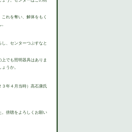
、これを奪い、解体をもく
ん。
ろし、センターつぶすなと
の上でも照明器具はありま
しょうか。
２３年４月当時）高石康氏
た。傍聴をよろしくお願い