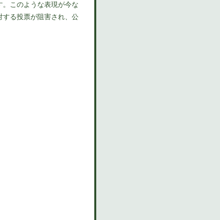
す。このような表現が今な
対する投票が阻害され、公