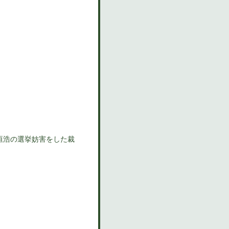
垣浩の選挙妨害をした裁