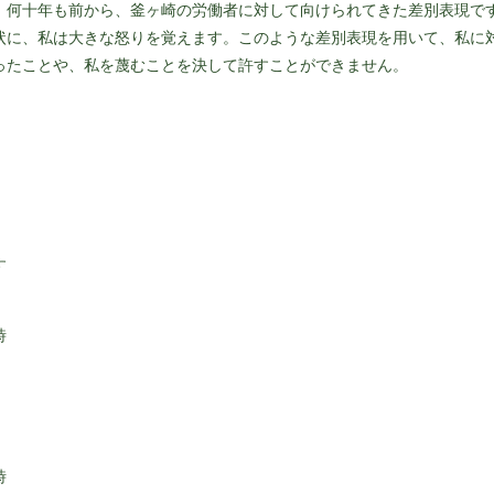
何十年も前から、釜ヶ崎の労働者に対して向けられてきた差別表現で
状に、私は大きな怒りを覚えます。このような差別表現を用いて、私に
ったことや、私を蔑むことを決して許すことができません。
す
時
時