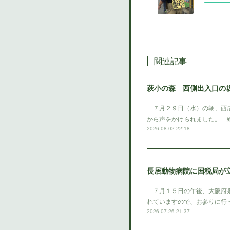
関連記事
萩小の森 西側出入口の
７月２９日（水）の朝、西成
から声をかけられました。 
2026.08.02 22:18
長居動物病院に国税局が
７月１５日の午後、大阪府泉
れていますので、お参りに行
2026.07.26 21:37